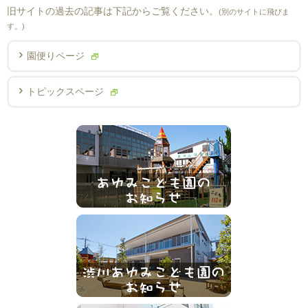
旧サイトの過去の記事は下記からご覧ください。
(別のサイトに飛びま
す。)
園便りページ
トピックスページ