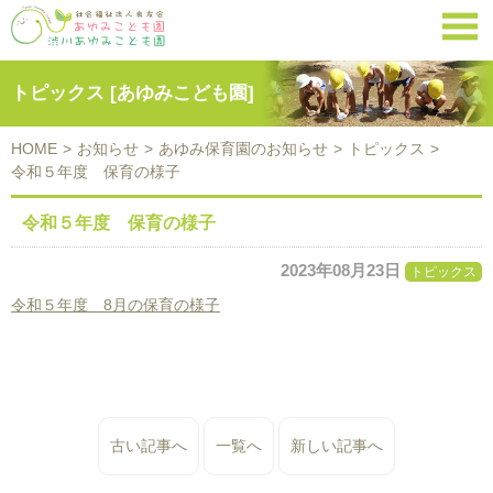

トピックス [あゆみこども園]
HOME
>
お知らせ
>
あゆみ保育園のお知らせ
>
トピックス
>
令和５年度 保育の様子
令和５年度 保育の様子
2023年08月23日
トピックス
令和５年度 8月の保育の様子
古い記事へ
一覧へ
新しい記事へ