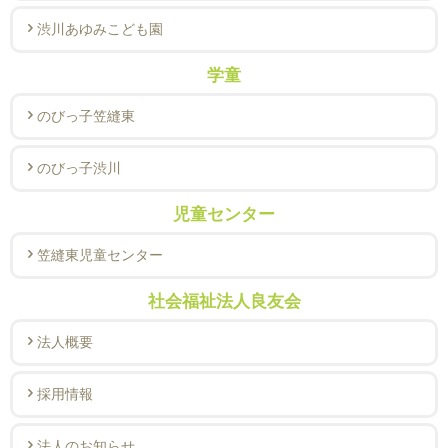
渋川あゆみこども園
学童
のびっ子笠縫東
のびっ子渋川
児童センター
笠縫東児童センター
社会福祉法人良友会
法人概要
採用情報
法人のお知らせ