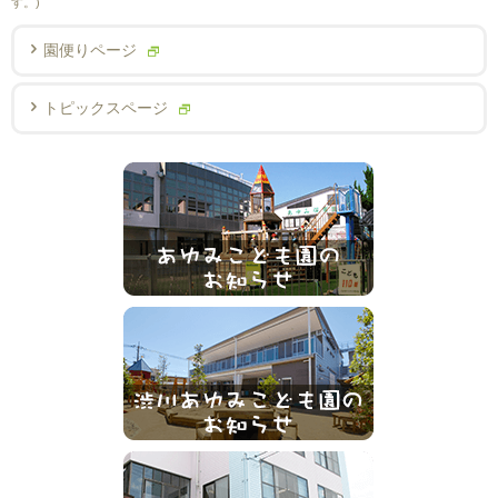
す。)
園便りページ
トピックスページ