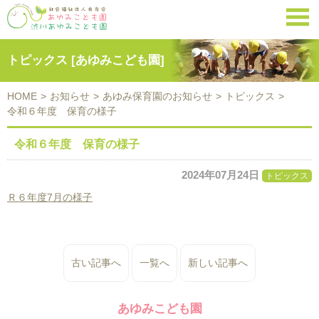

トピックス [あゆみこども園]
HOME
>
お知らせ
>
あゆみ保育園のお知らせ
>
トピックス
>
令和６年度 保育の様子
令和６年度 保育の様子
2024年07月24日
トピックス
Ｒ６年度7月の様子
古い記事へ
一覧へ
新しい記事へ
あゆみこども園