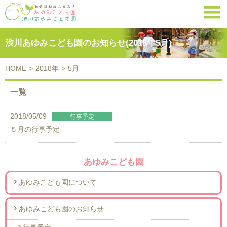

渋川あゆみこども園のお知らせ(2018年5月)
HOME
>
2018年
>
5月
一覧
2018/05/09
５月の行事予定
あゆみこども園
あゆみこども園について
あゆみこども園のお知らせ