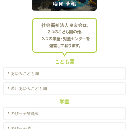
こども園
あゆみこども園
渋川あゆみこども園
学童
のびっ子笠縫東
のびっ子渋川