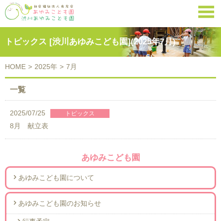

トピックス [渋川あゆみこども園](2025年7月)
HOME
>
2025年
>
7月
一覧
2025/07/25
8月 献立表
あゆみこども園
あゆみこども園について
あゆみこども園のお知らせ