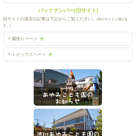
バックナンバー(旧サイト)
旧サイトの過去の記事は下記からご覧ください。
(別のサイトに飛びま
す。)
園便りページ
トピックスページ