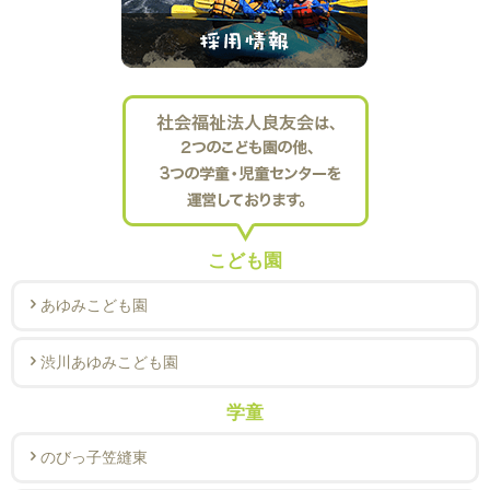
こども園
あゆみこども園
渋川あゆみこども園
学童
のびっ子笠縫東