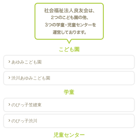
こども園
あゆみこども園
渋川あゆみこども園
学童
のびっ子笠縫東
のびっ子渋川
児童センター