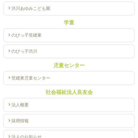
渋川あゆみこども園
学童
のびっ子笠縫東
のびっ子渋川
児童センター
笠縫東児童センター
社会福祉法人良友会
法人概要
採用情報
法人のお知らせ