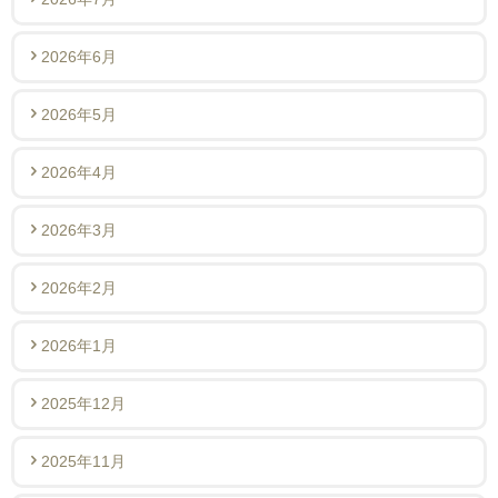
2026年6月
2026年5月
2026年4月
2026年3月
2026年2月
2026年1月
2025年12月
2025年11月