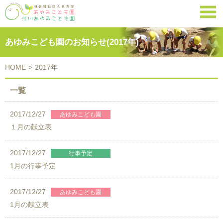

あゆみこども園のお知らせ(2017年)
HOME
>
2017年
一覧
2017/12/27
１月の献立表
2017/12/27
1月の行事予定
2017/12/27
1月の献立表