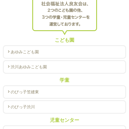
こども園
あゆみこども園
渋川あゆみこども園
学童
のびっ子笠縫東
のびっ子渋川
児童センター