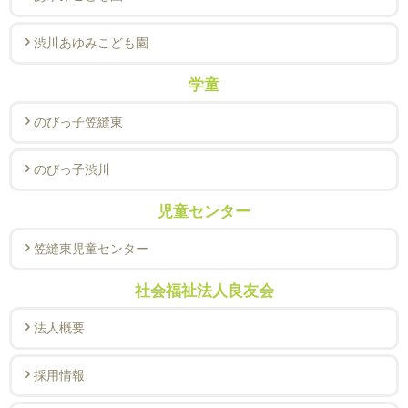
渋川あゆみこども園
学童
のびっ子笠縫東
のびっ子渋川
児童センター
笠縫東児童センター
社会福祉法人良友会
法人概要
採用情報