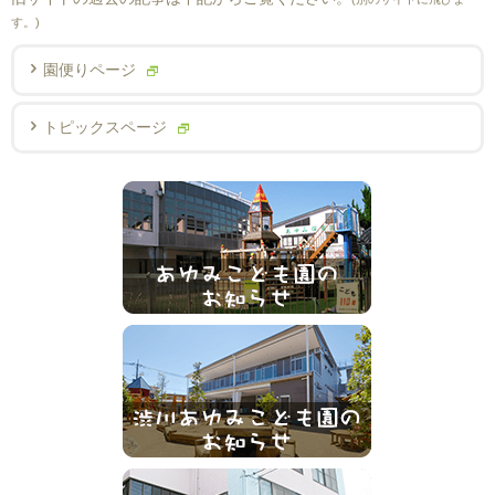
す。)
園便りページ
トピックスページ