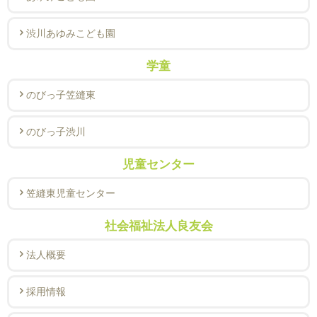
渋川あゆみこども園
学童
のびっ子笠縫東
のびっ子渋川
児童センター
笠縫東児童センター
社会福祉法人良友会
法人概要
採用情報