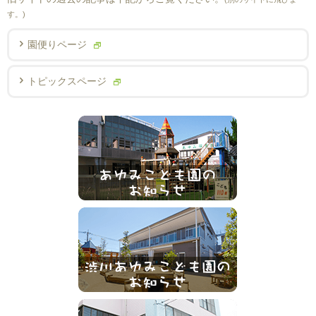
す。)
園便りページ
トピックスページ