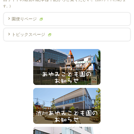
す。)
園便りページ
トピックスページ