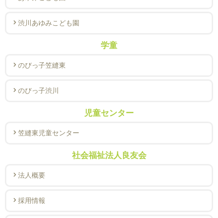
渋川あゆみこども園
学童
のびっ子笠縫東
のびっ子渋川
児童センター
笠縫東児童センター
社会福祉法人良友会
法人概要
採用情報