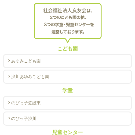
こども園
あゆみこども園
渋川あゆみこども園
学童
のびっ子笠縫東
のびっ子渋川
児童センター