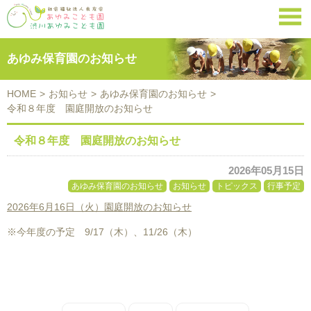

あゆみ保育園のお知らせ
HOME
>
お知らせ
>
あゆみ保育園のお知らせ
>
令和８年度 園庭開放のお知らせ
令和８年度 園庭開放のお知らせ
2026年05月15日
あゆみ保育園のお知らせ
お知らせ
トピックス
行事予定
2026年6月16日（火）園庭開放のお知らせ
※今年度の予定 9/17（木）、11/26（木）